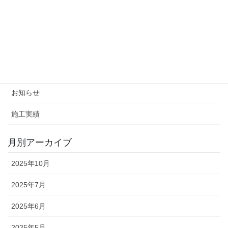
つくばみらい市「T工場」プレス水切り部からの雨漏り修繕2 施工
前後
カテゴリー
イベント
お知らせ
施工実績
月別アーカイブ
2025年10月
2025年7月
2025年6月
2025年5月